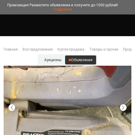
Промоакция
Разместите объявление и получите до 1000 рублей!
Подробнее
Главная
Все предложения
Купля-продажа
Товары и прочее
Прода
Аукционы
Объявления