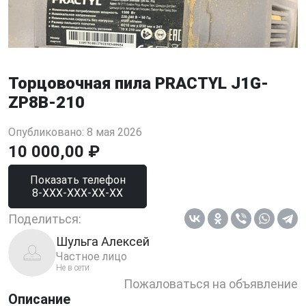
Торцовочная пила PRACTYL J1G-
ZP8B-210
Опубликовано: 8 мая 2026
10 000,00 ₽
Показать телефон
8-XXX-XXX-XX-XX
Поделиться:
Шульга Алексей
Частное лицо
Не в сети
Пожаловаться на объявление
Описание