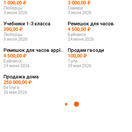
1 000,00 ₽
белья из...
3 000,00 ₽
Люберцы
Самара
3 июля 2026
3 июля 2026
Учебники 1-3 класса
Ремешок для часов.
300,00 ₽
4 500,00 ₽
Люберцы
Буйнакск
3 июля 2026
24 июня 2026
Ремешок для часов apple
Продам гвозди
watch ...
4 500,00 ₽
100,00 ₽
Буйнакск
Тула
24 июня 2026
29 мая 2026
Продажа дома
250 000,00 ₽
Ветлуга
26 мая 2026