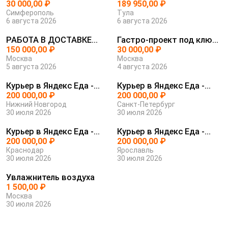
30 000,00 ₽
SIM...
189 950,00 ₽
Симферополь
Тула
6 августа 2026
6 августа 2026
РАБОТА В ДОСТАВКЕ
Гастро-проект под ключ
ЯНДЕКС ЕДА
150 000,00 ₽
с защит...
30 000,00 ₽
Москва
Москва
5 августа 2026
4 августа 2026
Курьер в Яндекс Еда -
Курьер в Яндекс Еда -
уверенно...
200 000,00 ₽
уверенно...
200 000,00 ₽
Нижний Новгород
Санкт-Петербург
30 июля 2026
30 июля 2026
Курьер в Яндекс Еда -
Курьер в Яндекс Еда -
уверенно...
200 000,00 ₽
уверенно...
200 000,00 ₽
Краснодар
Ярославль
30 июля 2026
30 июля 2026
Увлажнитель воздуха
1 500,00 ₽
Москва
30 июля 2026