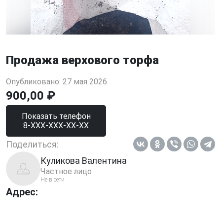
Продажа верхового торфа
Опубликовано: 27 мая 2026
900,00 ₽
Показать телефон
8-XXX-XXX-XX-XX
Поделиться:
Куликова Валентина
Частное лицо
Не в сети
Адрес: