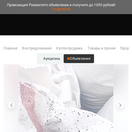
Промоакция
Разместите объявление и получите до 1000 рублей!
Подробнее
Главная
Все предложения
Купля-продажа
Товары и прочее
Прода
Аукционы
Объявления