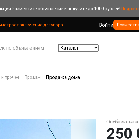
акция
Разместите объявление и получите до 1000 рублей!
Подроб
Войти
Быстрое заключение договора
Размести
к по объявлениям
Продажа дома
 и прочее
Продам
Опубликовано
250 