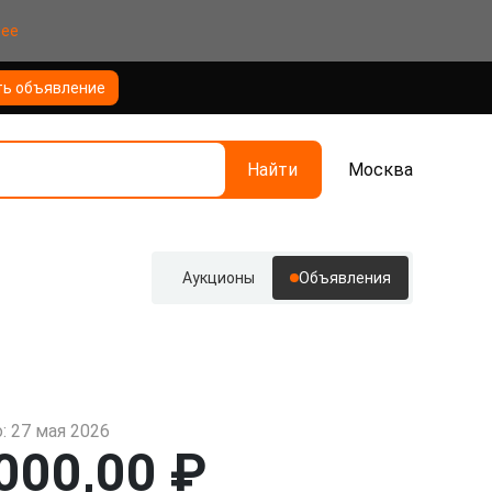
нее
ть объявление
Найти
Москва
Аукционы
Объявления
: 27 мая 2026
000,00 ₽