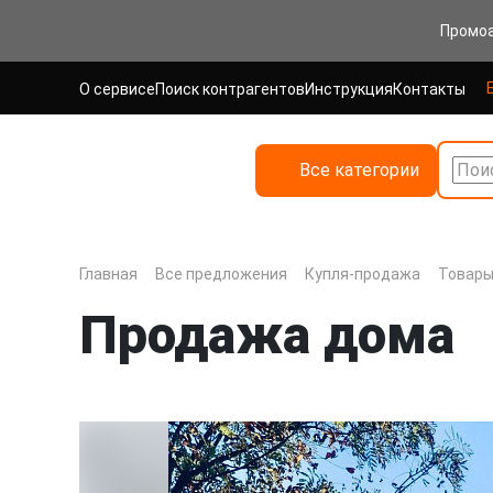
Промо
О сервисе
Поиск контрагентов
Инструкция
Контакты
Все категории
Поис
Главная
Все предложения
Купля-продажа
Товары
Продажа дома