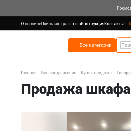
Промо
О сервисе
Поиск контрагентов
Инструкция
Контакты
Все категории
Поис
Главная
Все предложения
Купля-продажа
Товары
Продажа шкафа