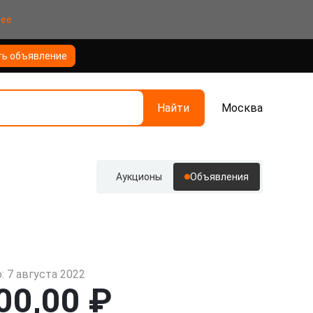
нее
ть объявление
Найти
Москва
Аукционы
Объявления
: 7 августа 2022
00,00 ₽