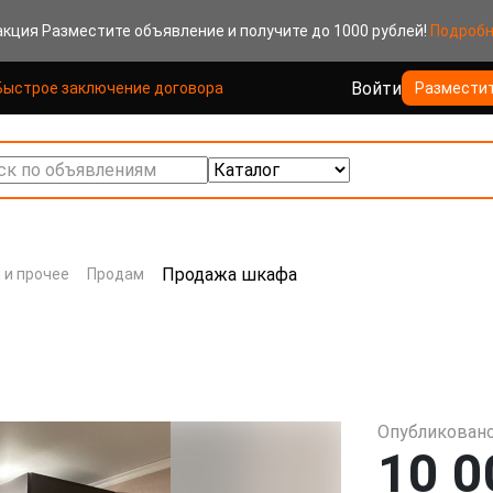
акция
Разместите объявление и получите до 1000 рублей!
Подроб
Войти
Быстрое заключение договора
Размести
к по объявлениям
Продажа шкафа
 и прочее
Продам
Опубликовано
10 0