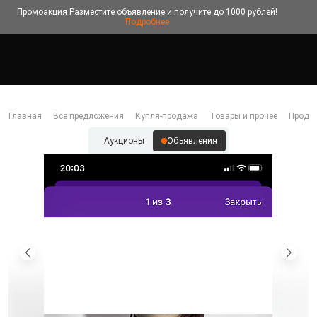
Промоакция
Разместите объявление и получите до 1000 рублей!
Подробнее
Главная
Все предложения
Купля-продажа
Товары и прочее
Прода
Аукционы
Объявления