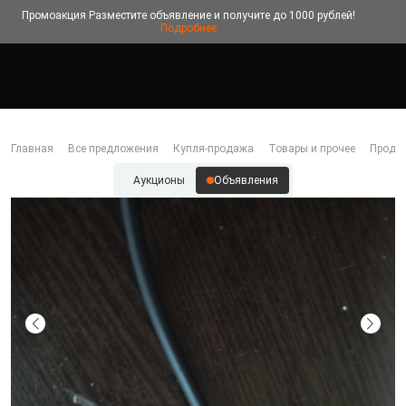
Промоакция
Разместите объявление и получите до 1000 рублей!
Подробнее
Главная
Все предложения
Купля-продажа
Товары и прочее
Прода
Аукционы
Объявления