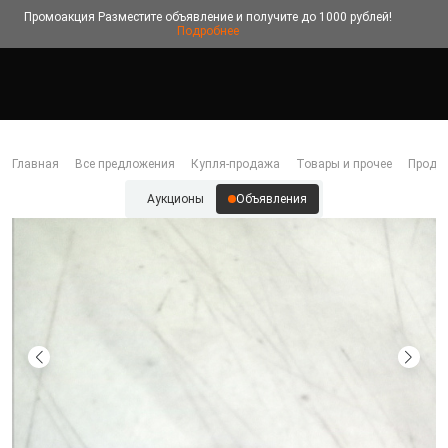
Промоакция
Разместите объявление и получите до 1000 рублей!
Подробнее
Главная
Все предложения
Купля-продажа
Товары и прочее
Прода
Аукционы
Объявления