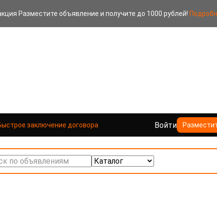
акция
Разместите объявление и получите до 1000 рублей!
Подроб
Войти
Быстрое заключение договора
Размести
к по объявлениям