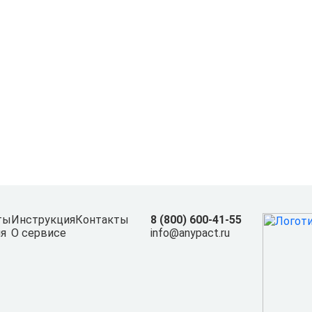
ты
Инструкция
Контакты
8 (800) 600-41-55
я
О сервисе
info@anypact.ru