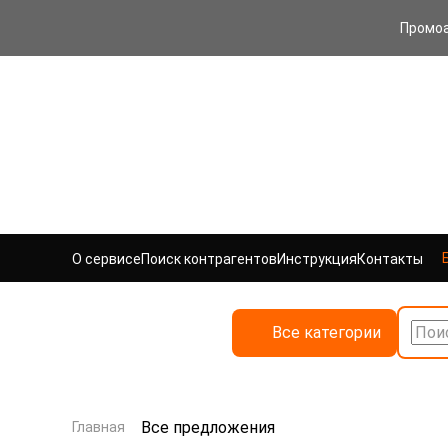
Промо
О сервисе
Поиск контрагентов
Инструкция
Контакты
Все категории
Поис
Все предложения
Главная