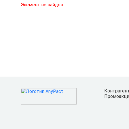
Элемент не найден
Контраген
Промоакци