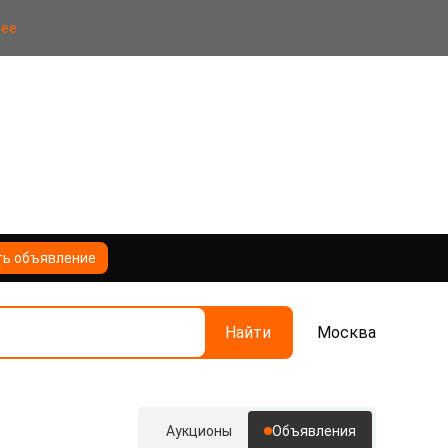
нее
ть объявление
Найти
Москва
Аукционы
Объявления