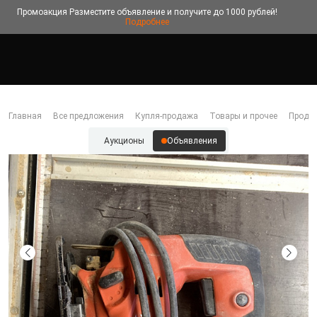
Промоакция
Разместите объявление и получите до 1000 рублей!
Подробнее
Главная
Все предложения
Купля-продажа
Товары и прочее
Прода
Аукционы
Объявления