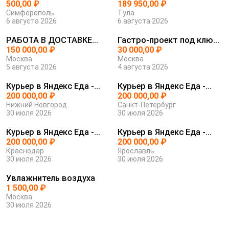
500,00 ₽
SIM...
189 950,00 ₽
Симферополь
Тула
6 августа 2026
6 августа 2026
РАБОТА В ДОСТАВКЕ
Гастро-проект под ключ
ЯНДЕКС ЕДА
150 000,00 ₽
с защит...
30 000,00 ₽
Москва
Москва
5 августа 2026
4 августа 2026
Курьер в Яндекс Еда -
Курьер в Яндекс Еда -
уверенно...
200 000,00 ₽
уверенно...
200 000,00 ₽
Нижний Новгород
Санкт-Петербург
30 июля 2026
30 июля 2026
Курьер в Яндекс Еда -
Курьер в Яндекс Еда -
уверенно...
200 000,00 ₽
уверенно...
200 000,00 ₽
Краснодар
Ярославль
30 июля 2026
30 июля 2026
Увлажнитель воздуха
1 500,00 ₽
Москва
30 июля 2026