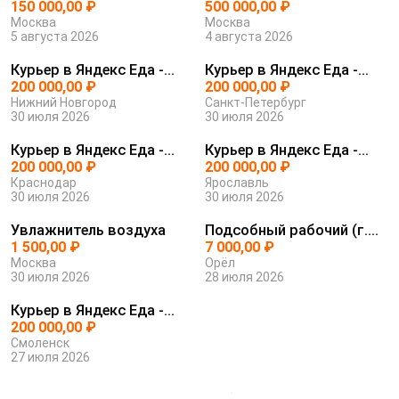
ЯНДЕКС ЕДА
150 000,00 ₽
с защит...
500 000,00 ₽
Москва
Москва
5 августа 2026
4 августа 2026
Курьер в Яндекс Еда -
Курьер в Яндекс Еда -
уверенно...
200 000,00 ₽
уверенно...
200 000,00 ₽
Нижний Новгород
Санкт-Петербург
30 июля 2026
30 июля 2026
Курьер в Яндекс Еда -
Курьер в Яндекс Еда -
уверенно...
200 000,00 ₽
уверенно...
200 000,00 ₽
Краснодар
Ярославль
30 июля 2026
30 июля 2026
Увлажнитель воздуха
Подсобный рабочий (г.
1 500,00 ₽
Орел, мо...
7 000,00 ₽
Москва
Орёл
30 июля 2026
28 июля 2026
Курьер в Яндекс Еда -
уверенно...
200 000,00 ₽
Смоленск
27 июля 2026