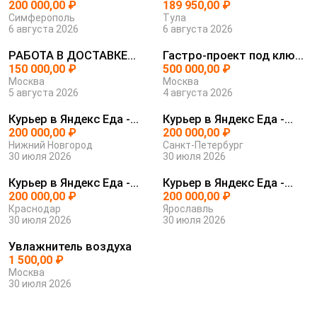
200 000,00 ₽
SIM...
189 950,00 ₽
Симферополь
Тула
6 августа 2026
6 августа 2026
РАБОТА В ДОСТАВКЕ
Гастро-проект под ключ
ЯНДЕКС ЕДА
150 000,00 ₽
с защит...
500 000,00 ₽
Москва
Москва
5 августа 2026
4 августа 2026
Курьер в Яндекс Еда -
Курьер в Яндекс Еда -
уверенно...
200 000,00 ₽
уверенно...
200 000,00 ₽
Нижний Новгород
Санкт-Петербург
30 июля 2026
30 июля 2026
Курьер в Яндекс Еда -
Курьер в Яндекс Еда -
уверенно...
200 000,00 ₽
уверенно...
200 000,00 ₽
Краснодар
Ярославль
30 июля 2026
30 июля 2026
Увлажнитель воздуха
1 500,00 ₽
Москва
30 июля 2026