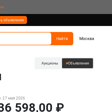
нее
ть объявление
Найти
Москва
Аукционы
Объявления
ч
: 27 мая 2026
36 598,00 ₽