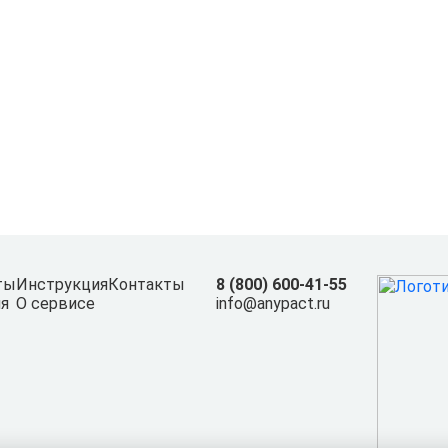
ты
Инструкция
Контакты
8 (800) 600-41-55
я
О сервисе
info@anypact.ru