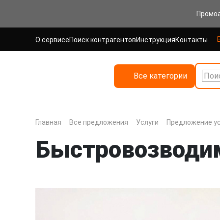
Промо
О сервисе
Поиск контрагентов
Инструкция
Контакты
Все категории
Поис
Главная
Все предложения
Услуги
Предложение ус
Быстровозводим