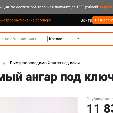
акция
Разместите объявление и получите до 1000 рублей!
Подроб
Войти
Быстрое заключение договора
Размести
к по объявлениям
Быстровозводимый ангар под ключ
луг
ый ангар под клю
Опубликовано
11 8