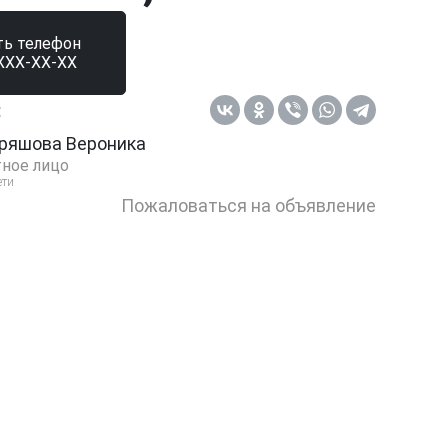
ть телефон
XXX-XX-XX
:
ряшова Вероника
ное лицо
ети
Пожаловаться на объявление