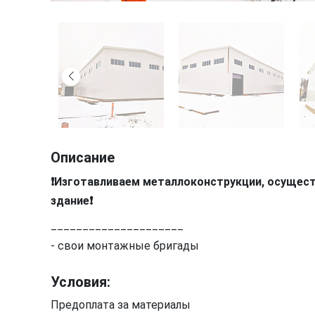
Описание
❗️Изготавливаем металлоконструкции, осущес
здание❗️
_____________________
- свои монтажные бригады
Условия:
Предоплата за материалы