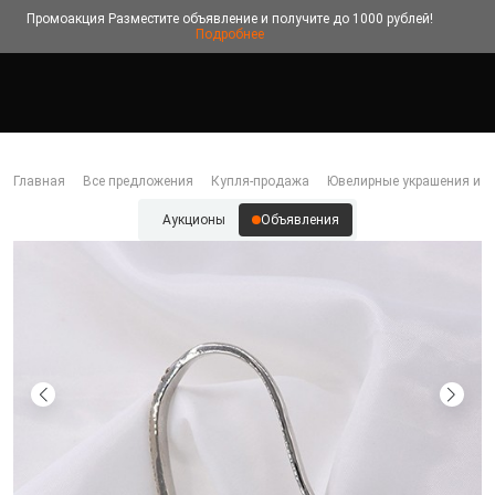
Промоакция
Разместите объявление и получите до 1000 рублей!
Подробнее
Главная
Все предложения
Купля-продажа
Ювелирные украшения и б
Аукционы
Объявления