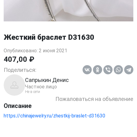
Жесткий браслет D31630
Опубликовано: 2 июня 2021
407,00 ₽
Поделиться:
Сапрыкин Денис
Частное лицо
Не в сети
Пожаловаться на объявление
Описание
https://chinajewelry.ru/zhestkij-braslet-d31630