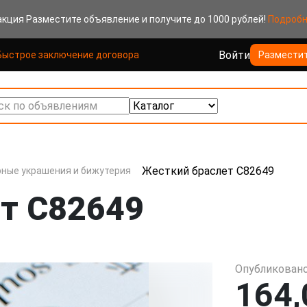
акция
Разместите объявление и получите до 1000 рублей!
Подроб
Войти
Быстрое заключение договора
Размести
к по объявлениям
Жесткий браслет C82649
ные украшения и бижутерия
т C82649
Опубликовано
164,