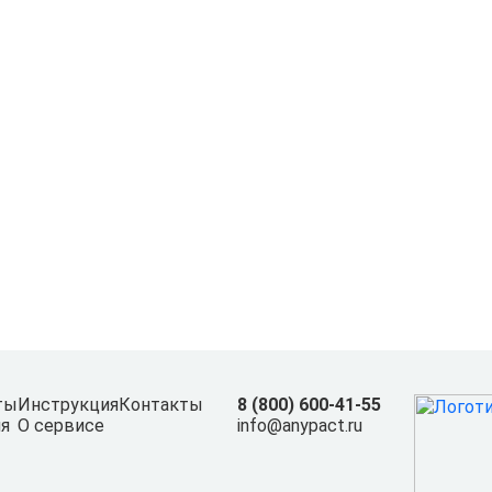
ты
Инструкция
Контакты
8 (800) 600-41-55
я
О сервисе
info@anypact.ru