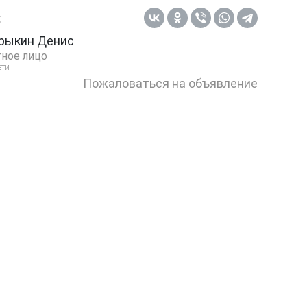
:
рыкин Денис
ное лицо
ети
Пожаловаться на объявление