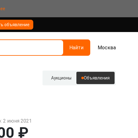
нее
ть объявление
Найти
Москва
Аукционы
Объявления
: 2 июня 2021
00 ₽