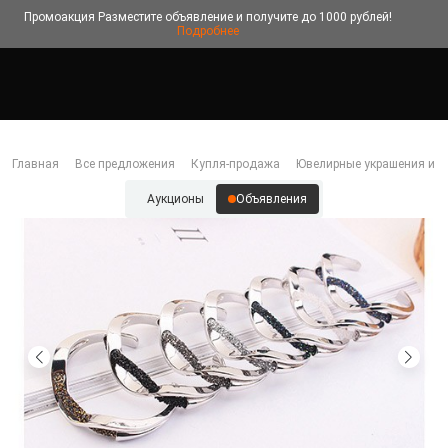
Промоакция
Разместите объявление и получите до 1000 рублей!
Подробнее
Главная
Все предложения
Купля-продажа
Ювелирные украшения и б
Аукционы
Объявления