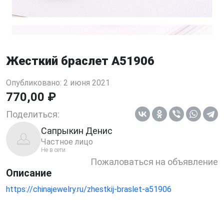
Жесткий браслет A51906
Опубликовано: 2 июня 2021
770,00 ₽
Поделиться:
Сапрыкин Денис
Частное лицо
Не в сети
Пожаловаться на объявление
Описание
https://chinajewelry.ru/zhestkij-braslet-a51906