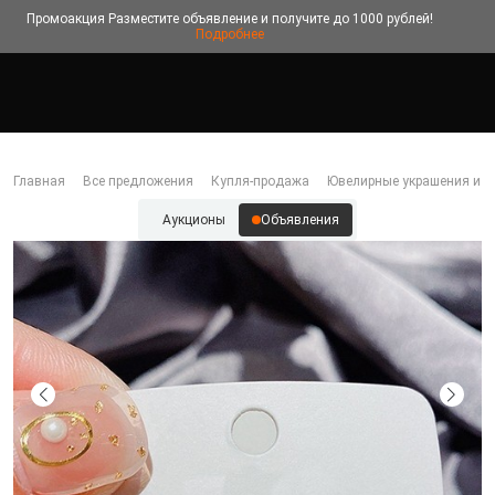
Промоакция
Разместите объявление и получите до 1000 рублей!
Подробнее
Главная
Все предложения
Купля-продажа
Ювелирные украшения и б
Аукционы
Объявления