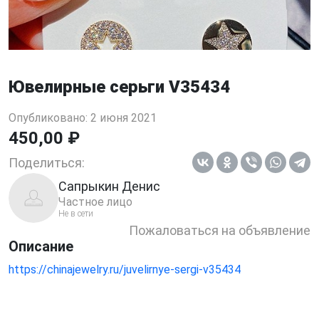
Ювелирные серьги V35434
Опубликовано: 2 июня 2021
450,00 ₽
Поделиться:
Сапрыкин Денис
Частное лицо
Не в сети
Пожаловаться на объявление
Описание
https://chinajewelry.ru/juvelirnye-sergi-v35434