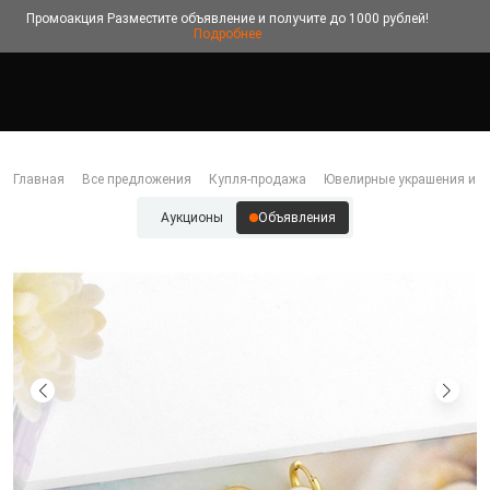
Промоакция
Разместите объявление и получите до 1000 рублей!
Подробнее
Главная
Все предложения
Купля-продажа
Ювелирные украшения и б
Аукционы
Объявления