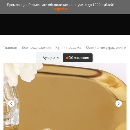
Промоакция
Разместите объявление и получите до 1000 рублей!
Подробнее
Главная
Все предложения
Купля-продажа
Ювелирные украшения и б
Аукционы
Объявления