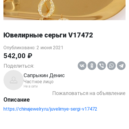
Ювелирные серьги V17472
Опубликовано: 2 июня 2021
542,00 ₽
Поделиться:
Сапрыкин Денис
Частное лицо
Не в сети
Пожаловаться на объявление
Описание
https://chinajewelry.ru/juvelirnye-sergi-v17472