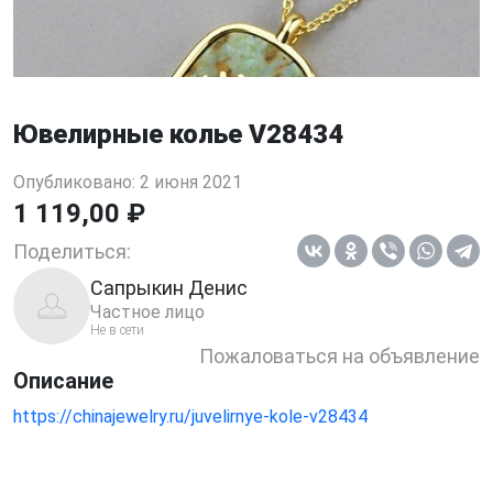
Ювелирные колье V28434
Опубликовано: 2 июня 2021
1 119,00 ₽
Поделиться:
Сапрыкин Денис
Частное лицо
Не в сети
Пожаловаться на объявление
Описание
https://chinajewelry.ru/juvelirnye-kole-v28434