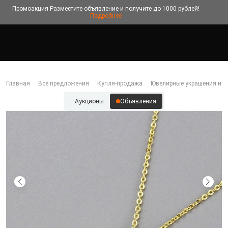
Промоакция
Разместите объявление и получите до 1000 рублей!
Подробнее
Главная
Все предложения
Купля-продажа
Ювелирные украшения и б
Аукционы
Объявления