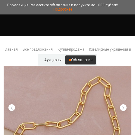
Промоакция
Разместите объявление и получите до 1000 рублей!
Подробнее
Главная
Все предложения
Купля-продажа
Ювелирные украшения и б
Аукционы
Объявления