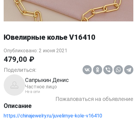
Ювелирные колье V16410
Опубликовано: 2 июня 2021
479,00 ₽
Поделиться:
Сапрыкин Денис
Частное лицо
Не в сети
Пожаловаться на объявление
Описание
https://chinajewelry.ru/juvelirnye-kole-v16410