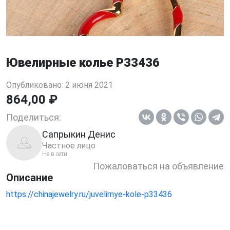
Ювелирные колье P33436
Опубликовано: 2 июня 2021
864,00 ₽
Поделиться:
Сапрыкин Денис
Частное лицо
Не в сети
Пожаловаться на объявление
Описание
https://chinajewelry.ru/juvelirnye-kole-p33436