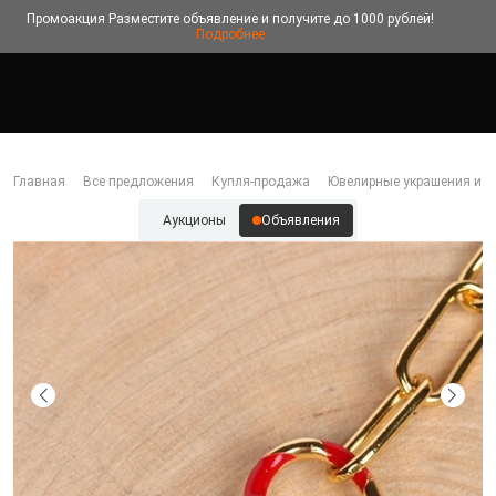
Промоакция
Разместите объявление и получите до 1000 рублей!
Подробнее
Главная
Все предложения
Купля-продажа
Ювелирные украшения и б
Аукционы
Объявления