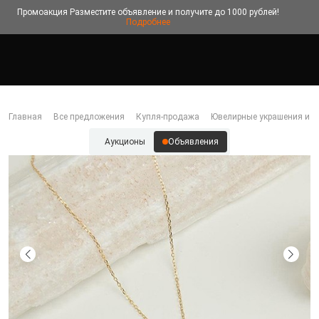
Промоакция
Разместите объявление и получите до 1000 рублей!
Подробнее
Главная
Все предложения
Купля-продажа
Ювелирные украшения и б
Аукционы
Объявления