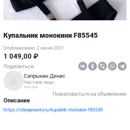
Купальник монокини F85545
Опубликовано: 2 июня 2021
1 049,00 ₽
Поделиться:
Сапрыкин Денис
Частное лицо
Не в сети
Пожаловаться на объявление
Описание
https://chinajewelry.ru/kupalnik-monokini-f85545