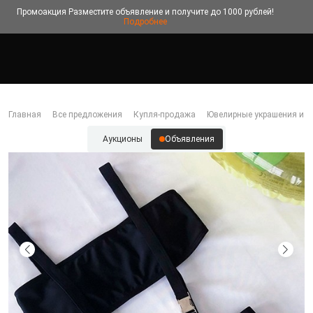
Промоакция
Разместите объявление и получите до 1000 рублей!
Подробнее
Главная
Все предложения
Купля-продажа
Ювелирные украшения и б
Аукционы
Объявления