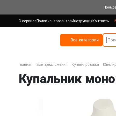
Промо
О сервисе
Поиск контрагентов
Инструкция
Контакты
Все категории
Поис
Главная
Все предложения
Купля-продажа
Ювелир
Купальник моно