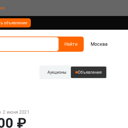
нее
ть объявление
Найти
Москва
Аукционы
Объявления
: 2 июня 2021
00 ₽