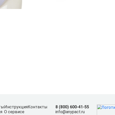
ты
Инструкция
Контакты
8 (800) 600-41-55
я
О сервисе
info@anypact.ru