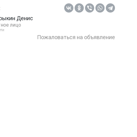
:
рыкин Денис
ное лицо
ети
Пожаловаться на объявление