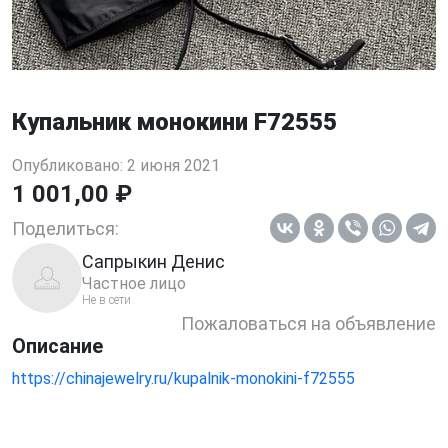
Купальник монокини F72555
Опубликовано: 2 июня 2021
1 001,00 ₽
Поделиться:
Сапрыкин Денис
Частное лицо
Не в сети
Пожаловаться на объявление
Описание
https://chinajewelry.ru/kupalnik-monokini-f72555