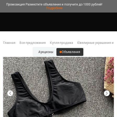
Промоакция
Разместите объявление и получите до 1000 рублей!
Подробнее
Главная
Все предложения
Купля-продажа
Ювелирные украшения и б
Аукционы
Объявления