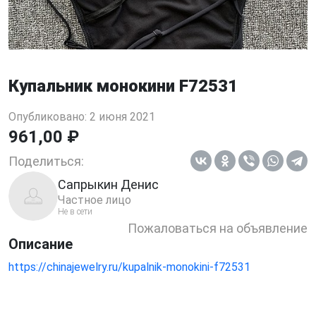
Купальник монокини F72531
Опубликовано: 2 июня 2021
961,00 ₽
Поделиться:
Сапрыкин Денис
Частное лицо
Не в сети
Пожаловаться на объявление
Описание
https://chinajewelry.ru/kupalnik-monokini-f72531