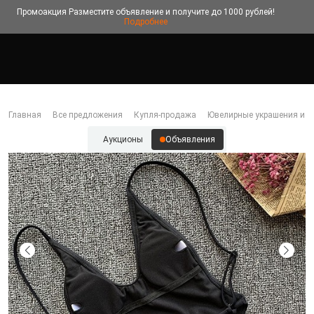
Промоакция
Разместите объявление и получите до 1000 рублей!
Подробнее
Главная
Все предложения
Купля-продажа
Ювелирные украшения и б
Аукционы
Объявления