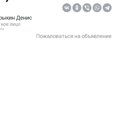
:
рыкин Денис
ное лицо
ети
Пожаловаться на объявление