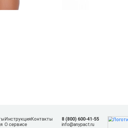
ты
Инструкция
Контакты
8 (800) 600-41-55
я
О сервисе
info@anypact.ru