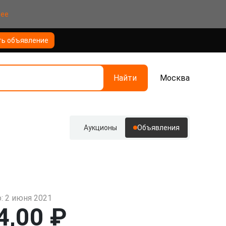
нее
ть объявление
Найти
Москва
Аукционы
Объявления
: 2 июня 2021
4,00 ₽