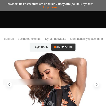
Промоакция
Разместите объявление и получите до 1000 рублей!
Подробнее
Главная
Все предложения
Купля-продажа
Ювелирные украшения и б
Аукционы
Объявления