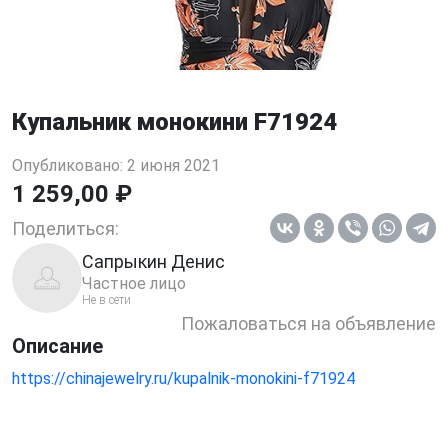
Купальник монокини F71924
Опубликовано: 2 июня 2021
1 259,00 ₽
Поделиться:
Сапрыкин Денис
Частное лицо
Не в сети
Пожаловаться на объявление
Описание
https://chinajewelry.ru/kupalnik-monokini-f71924