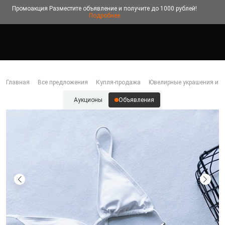
Промоакция
Разместите объявление и получите до 1000 рублей!
Подробнее
Главная
Все предложения
Купля-продажа
Ювелирные украшения и б
Аукционы
Объявления