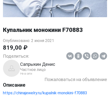
Купальник монокини F70883
Опубликовано: 2 июня 2021
819,00 ₽
Поделиться:
Сапрыкин Денис
Частное лицо
Не в сети
Пожаловаться на объявление
Описание
https://chinajewelry.ru/kupalnik-monokini-f70883