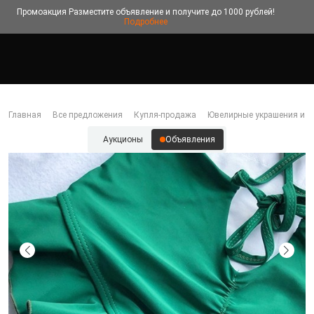
Промоакция
Разместите объявление и получите до 1000 рублей!
Подробнее
Главная
Все предложения
Купля-продажа
Ювелирные украшения и б
Аукционы
Объявления