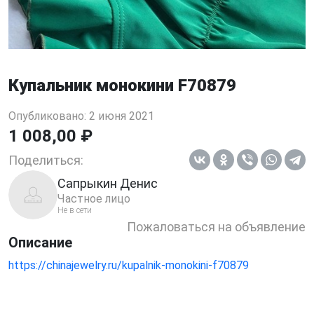
Купальник монокини F70879
Опубликовано: 2 июня 2021
1 008,00 ₽
Поделиться:
Сапрыкин Денис
Частное лицо
Не в сети
Пожаловаться на объявление
Описание
https://chinajewelry.ru/kupalnik-monokini-f70879