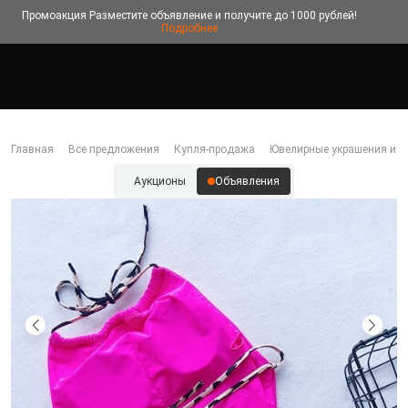
Промоакция
Разместите объявление и получите до 1000 рублей!
Подробнее
Главная
Все предложения
Купля-продажа
Ювелирные украшения и б
Аукционы
Объявления