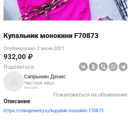
Купальник монокини F70873
Опубликовано: 2 июня 2021
932,00 ₽
Поделиться:
Сапрыкин Денис
Частное лицо
Не в сети
Пожаловаться на объявление
Описание
https://chinajewelry.ru/kupalnik-monokini-f70873