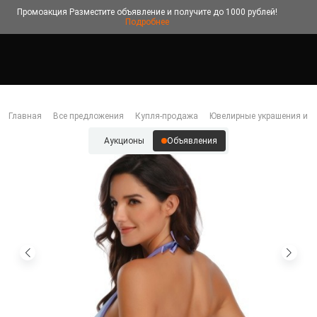
Промоакция
Разместите объявление и получите до 1000 рублей!
Подробнее
Главная
Все предложения
Купля-продажа
Ювелирные украшения и б
Аукционы
Объявления