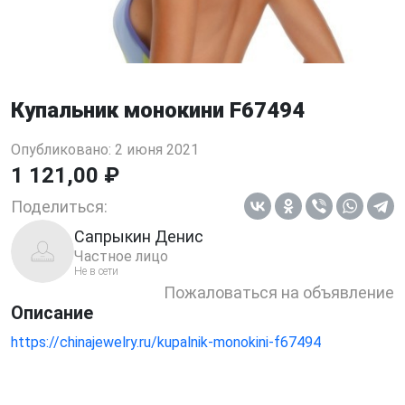
Купальник монокини F67494
Опубликовано: 2 июня 2021
1 121,00 ₽
Поделиться:
Сапрыкин Денис
Частное лицо
Не в сети
Пожаловаться на объявление
Описание
https://chinajewelry.ru/kupalnik-monokini-f67494