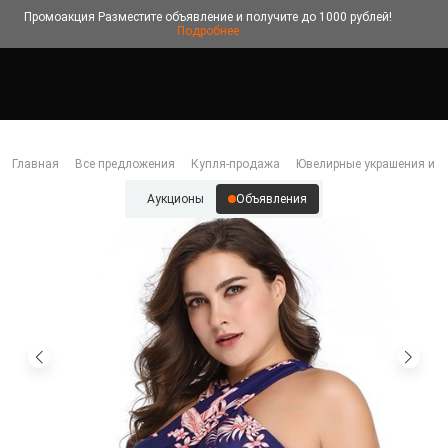
Промоакция
Разместите объявление и получите до 1000 рублей!
Подробнее
Главная
Все предложения
Купля-продажа
Ювелирные украшения и б
Аукционы
Объявления