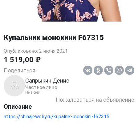
Купальник монокини F67315
Опубликовано: 2 июня 2021
1 519,00 ₽
Поделиться:
Сапрыкин Денис
Частное лицо
Не в сети
Пожаловаться на объявление
Описание
https://chinajewelry.ru/kupalnik-monokini-f67315