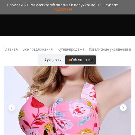
Промоакция
Разместите объявление и получите до 1000 рублей!
Подробнее
Главная
Все предложения
Купля-продажа
Ювелирные украшения и б
Аукционы
Объявления