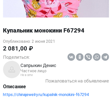
Купальник монокини F67294
Опубликовано: 2 июня 2021
2 081,00 ₽
Поделиться:
Сапрыкин Денис
Частное лицо
Не в сети
Пожаловаться на объявление
Описание
https://chinajewelry.ru/kupalnik-monokini-f67294