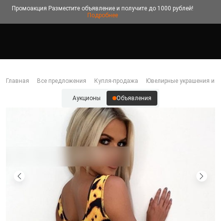
Промоакция
Разместите объявление и получите до 1000 рублей!
Подробнее
Главная
Все предложения
Купля-продажа
Ювелирные украшения и б
Аукционы
Объявления