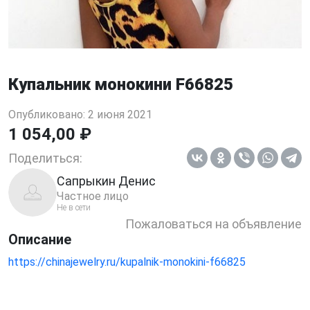
Купальник монокини F66825
Опубликовано: 2 июня 2021
1 054,00 ₽
Поделиться:
Сапрыкин Денис
Частное лицо
Не в сети
Пожаловаться на объявление
Описание
https://chinajewelry.ru/kupalnik-monokini-f66825