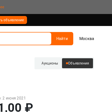
нее
ть объявление
Найти
Москва
Аукционы
Объявления
: 2 июня 2021
1,00 ₽