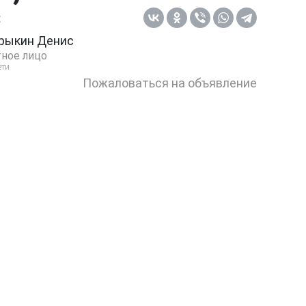
:
рыкин Денис
ное лицо
ети
Пожаловаться на объявление