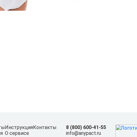
ты
Инструкция
Контакты
8 (800) 600-41-55
я
О сервисе
info@anypact.ru