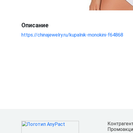
Описание
https://chinajewelry.ru/kupalnik-monokini-f64868
Контраген
Промоакци