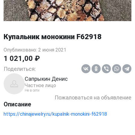
Купальник монокини F62918
Опубликовано: 2 июня 2021
1 021,00 ₽
Поделиться:
Сапрыкин Денис
Частное лицо
Не в сети
Пожаловаться на объявление
Описание
https://chinajewelry.ru/kupalnik-monokini-f62918