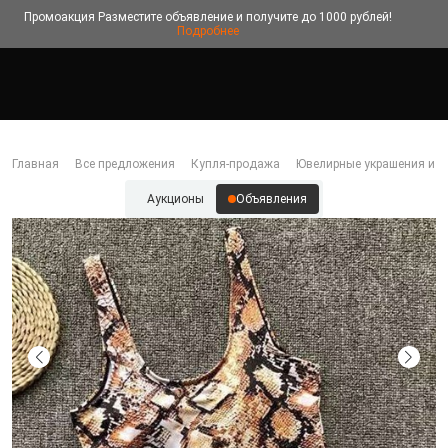
Промоакция
Разместите объявление и получите до 1000 рублей!
Подробнее
Главная
Все предложения
Купля-продажа
Ювелирные украшения и б
Аукционы
Объявления