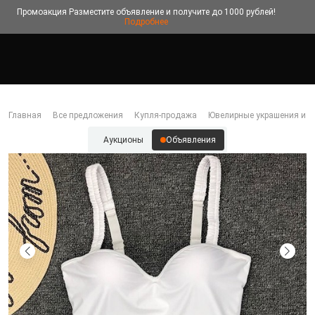
Промоакция
Разместите объявление и получите до 1000 рублей!
Подробнее
Главная
Все предложения
Купля-продажа
Ювелирные украшения и б
Аукционы
Объявления