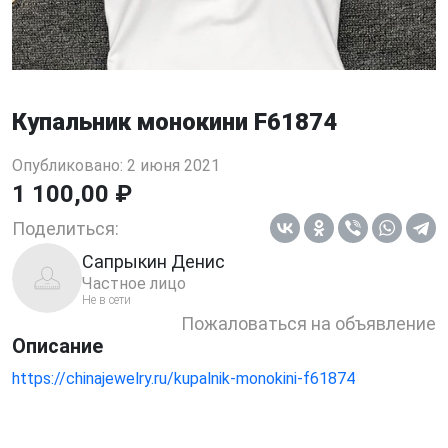
Купальник монокини F61874
Опубликовано: 2 июня 2021
1 100,00 ₽
Поделиться:
Сапрыкин Денис
Частное лицо
Не в сети
Пожаловаться на объявление
Описание
https://chinajewelry.ru/kupalnik-monokini-f61874