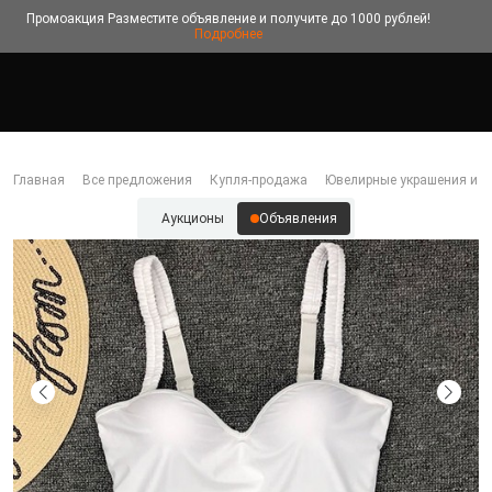
Промоакция
Разместите объявление и получите до 1000 рублей!
Подробнее
Главная
Все предложения
Купля-продажа
Ювелирные украшения и б
Аукционы
Объявления