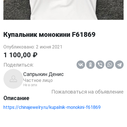
Купальник монокини F61869
Опубликовано: 2 июня 2021
1 100,00 ₽
Поделиться:
Сапрыкин Денис
Частное лицо
Не в сети
Пожаловаться на объявление
Описание
https://chinajewelry.ru/kupalnik-monokini-f61869