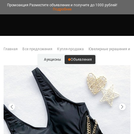
Промоакция
Разместите объявление и получите до 1000 рублей!
Подробнее
Главная
Все предложения
Купля-продажа
Ювелирные украшения и б
Аукционы
Объявления