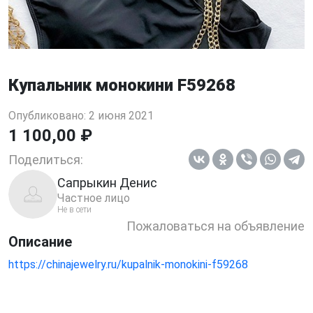
Купальник монокини F59268
Опубликовано: 2 июня 2021
1 100,00 ₽
Поделиться:
Сапрыкин Денис
Частное лицо
Не в сети
Пожаловаться на объявление
Описание
https://chinajewelry.ru/kupalnik-monokini-f59268