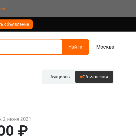
нее
ть объявление
Найти
Москва
Аукционы
Объявления
: 2 июня 2021
00 ₽