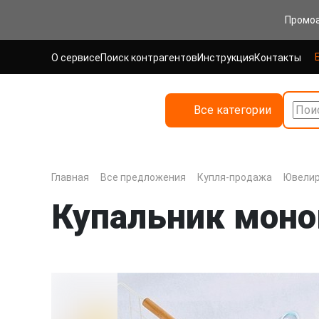
Промо
О сервисе
Поиск контрагентов
Инструкция
Контакты
Все категории
Поис
Главная
Все предложения
Купля-продажа
Ювелир
Купальник моно