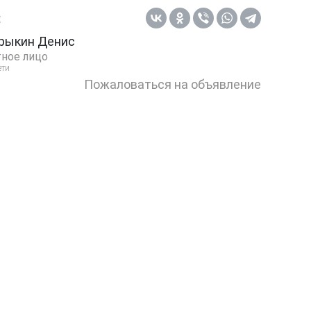
:
рыкин Денис
ное лицо
ети
Пожаловаться на объявление