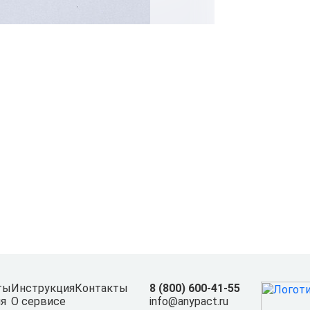
ты
Инструкция
Контакты
8 (800) 600-41-55
я
О сервисе
info@anypact.ru