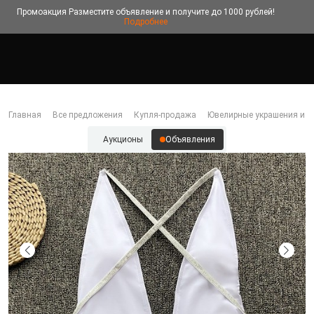
Промоакция
Разместите объявление и получите до 1000 рублей!
Подробнее
Главная
Все предложения
Купля-продажа
Ювелирные украшения и б
Аукционы
Объявления