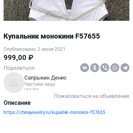
Купальник монокини F57655
Опубликовано: 2 июня 2021
999,00 ₽
Поделиться:
Сапрыкин Денис
Частное лицо
Не в сети
Пожаловаться на объявление
Описание
https://chinajewelry.ru/kupalnik-monokini-f57655