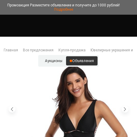
Промоакция
Разместите объявление и получите до 1000 рублей!
Подробнее
Главная
Все предложения
Купля-продажа
Ювелирные украшения и б
Аукционы
Объявления