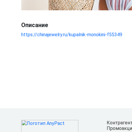
Описание
https://chinajewelry.ru/kupalnik-monokini-f55349
Контраген
Промоакци