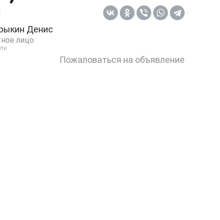
:
рыкин Денис
ное лицо
ети
Пожаловаться на объявление