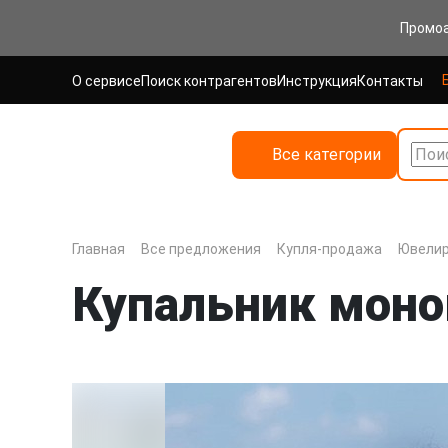
Промо
О сервисе
Поиск контрагентов
Инструкция
Контакты
Все категории
Поис
Главная
Все предложения
Купля-продажа
Ювелир
Купальник моно