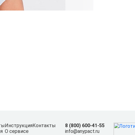
ты
Инструкция
Контакты
8 (800) 600-41-55
я
О сервисе
info@anypact.ru