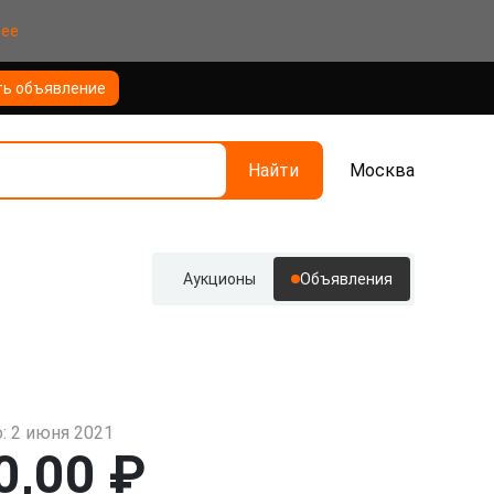
нее
ть объявление
Найти
Москва
Аукционы
Объявления
: 2 июня 2021
0,00 ₽