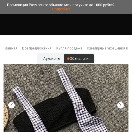
Промоакция
Разместите объявление и получите до 1000 рублей!
Подробнее
Главная
Все предложения
Купля-продажа
Ювелирные украшения и б
Аукционы
Объявления