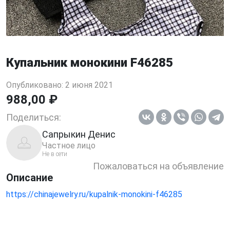
Купальник монокини F46285
Опубликовано: 2 июня 2021
988,00 ₽
Поделиться:
Сапрыкин Денис
Частное лицо
Не в сети
Пожаловаться на объявление
Описание
https://chinajewelry.ru/kupalnik-monokini-f46285