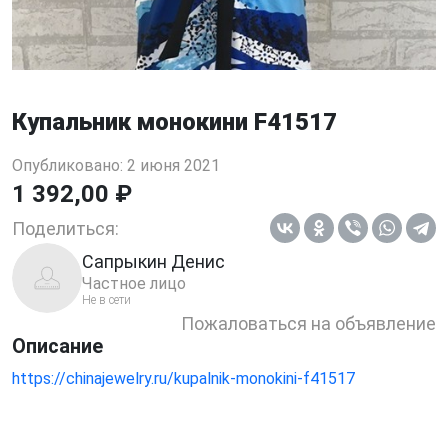
Купальник монокини F41517
Опубликовано: 2 июня 2021
1 392,00 ₽
Поделиться:
Сапрыкин Денис
Частное лицо
Не в сети
Пожаловаться на объявление
Описание
https://chinajewelry.ru/kupalnik-monokini-f41517