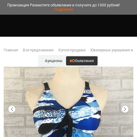
Промоакция
Разместите объявление и получите до 1000 рублей!
Подробнее
Главная
Все предложения
Купля-продажа
Ювелирные украшения и б
Аукционы
Объявления