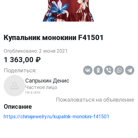
Купальник монокини F41501
Опубликовано: 2 июня 2021
1 363,00 ₽
Поделиться:
Сапрыкин Денис
Частное лицо
Не в сети
Пожаловаться на объявление
Описание
https://chinajewelry.ru/kupalnik-monokini-f41501